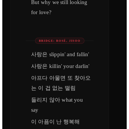
But why we still looking
for love?
BRIDGE: ROSÉ, JISOO
사랑은 slippin' and fallin'
사랑은 killin' your darlin'
아프다 아물면 또 찾아오
는 이 겁 없는 떨림
들리지 않아 what you
say
이 아픔이 난 행복해