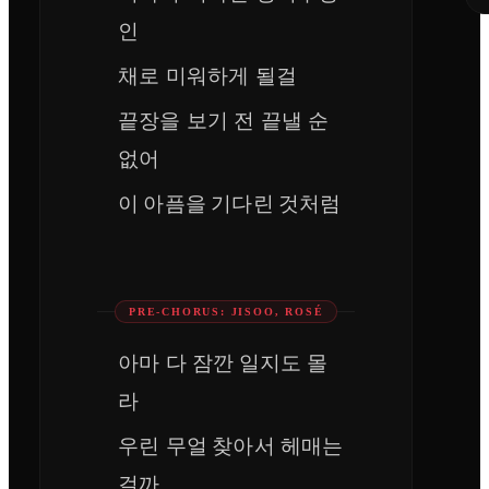
인
채로 미워하게 될걸
끝장을 보기 전 끝낼 순
없어
이 아픔을 기다린 것처럼
PRE-CHORUS: JISOO, ROSÉ
아마 다 잠깐 일지도 몰
라
우린 무얼 찾아서 헤매는
걸까