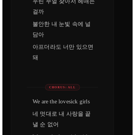
우린 무얼 찾아서 헤매는
걸까
불안한 내 눈빛 속에 널
담아
아프더라도 너만 있으면
돼
CHORUS: ALL
We are the lovesick girls
네 멋대로 내 사랑을 끝
낼 순 없어