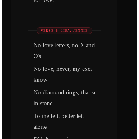
VERSE 3: LISA, JENNIE
No love letters, no X and
O's
No love, never, my exes
know
No diamond rings, that set
in stone
To the left, better left
alone