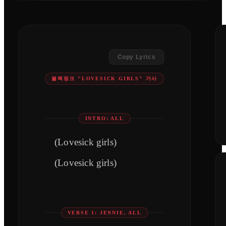
Copy Lyrics
블랙핑크 "LOVESICK GIRLS" 가사
INTRO: ALL
(Lovesick girls)
(Lovesick girls)
VERSE 1: JENNIE, ALL