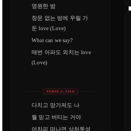
영원한 밤
창문 없는 방에 우릴 가
둔 love (Love)
What can we say?
매번 아파도 외치는 love
(Love)
VERSE 2: LISA
다치고 망가져도 나
뭘 믿고 버티는 거야
어차피 떠나면 상처투성