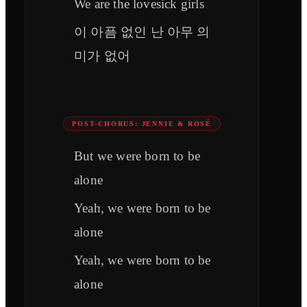
We are the lovesick girls
이 아픔 없인 난 아무 의
미가 없어
POST-CHORUS: JENNIE & ROSÉ
But we were born to be
alone
Yeah, we were born to be
alone
Yeah, we were born to be
alone