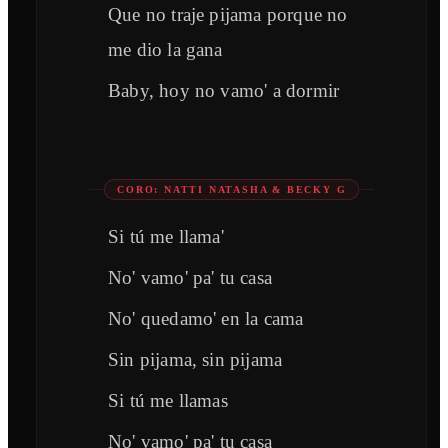
Que no traje pijama porque no
me dio la gana
Baby, hoy no vamo' a dormir
CORO: NATTI NATASHA & BECKY G
Si tú me llama'
No' vamo' pa' tu casa
No' quedamo' en la cama
Sin pijama, sin pijama
Si tú me llamas
No' vamo' pa' tu casa