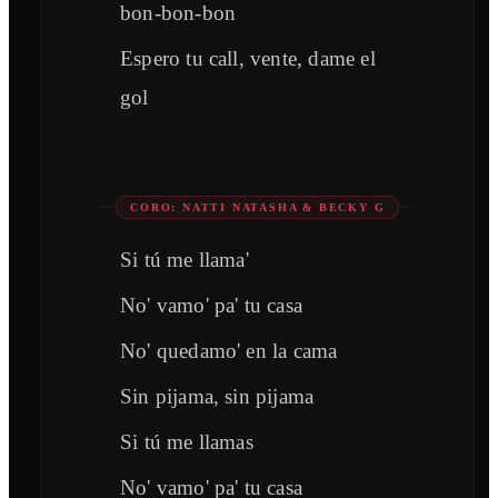
bon-bon-bon
Espero tu call, vente, dame el
gol
CORO: NATTI NATASHA & BECKY G
Si tú me llama'
No' vamo' pa' tu casa
No' quedamo' en la cama
Sin pijama, sin pijama
Si tú me llamas
No' vamo' pa' tu casa