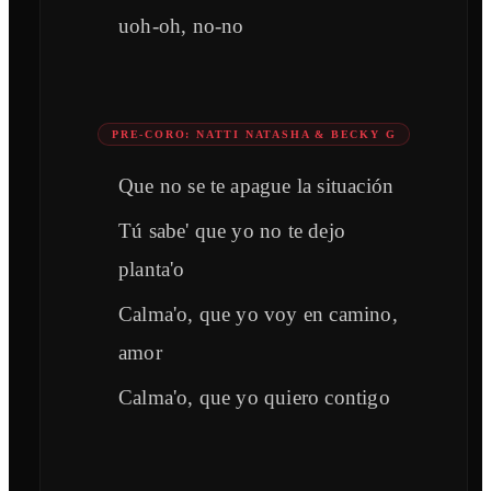
uoh-oh, no-no
PRE-CORO: NATTI NATASHA & BECKY G
Que no se te apague la situación
Tú sabe' que yo no te dejo
planta'o
Calma'o, que yo voy en camino,
amor
Calma'o, que yo quiero contigo