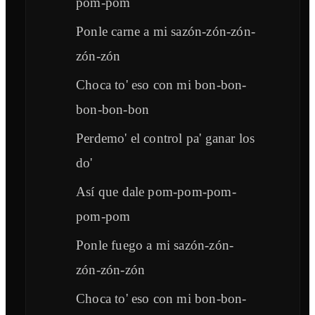
pom-pom
Ponle carne a mi sazón-zón-zón-
zón-zón
Choca to' eso con mi bon-bon-
bon-bon-bon
Perdemo' el control pa' ganar los
do'
Así que dale pom-pom-pom-
pom-pom
Ponle fuego a mi sazón-zón-
zón-zón-zón
Choca to' eso con mi bon-bon-