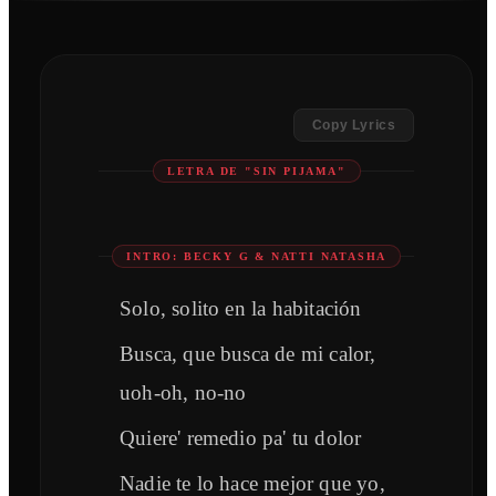
Copy Lyrics
LETRA DE "SIN PIJAMA"
INTRO: BECKY G & NATTI NATASHA
Solo, solito en la habitación
Busca, que busca de mi calor,
uoh-oh, no-no
Quiere' remedio pa' tu dolor
Nadie te lo hace mejor que yo,