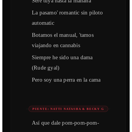
Seré tuya hasta la mañana
La pasamo' romantic sin piloto
automatic
Botamos el manual, 'tamos
viajando en cannabis
Siempre he sido una dama
(Rude gyal)
Pero soy una perra en la cama
PUENTE: NATTI NATASHA & BECKY G
Así que dale pom-pom-pom-