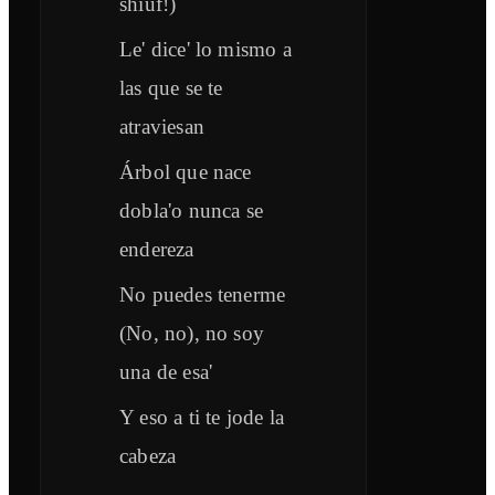
shiuf!)
Le' dice' lo mismo a
las que se te
atraviesan
Árbol que nace
dobla'o nunca se
endereza
No puedes tenerme
(No, no), no soy
una de esa'
Y eso a ti te jode la
cabeza