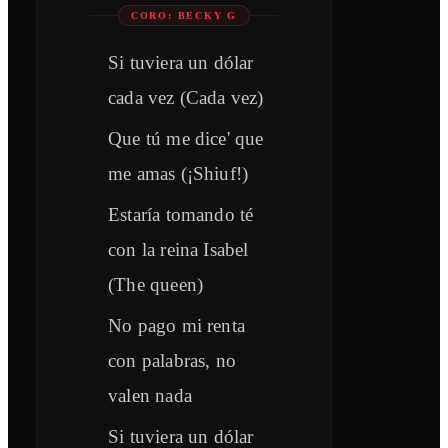
CORO: BECKY G
Si tuviera un dólar
cada vez (Cada vez)
Que tú me dice' que
me amas (¡Shiuf!)
Estaría tomando té
con la reina Isabel
(The queen)
No pago mi renta
con palabras, no
valen nada
Si tuviera un dólar