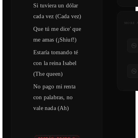
Si tuviera un dólar
cada vez (Cada vez)
MORE 
Que tú me dice' que
me amas (¡Shiuf!)
Estaría tomando té
con la reina Isabel
(The queen)
No pago mi renta
con palabras, no
vale nada (Ah)