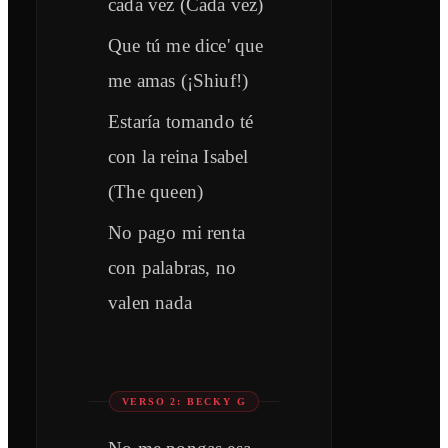
cada vez (Cada vez)
Que tú me dice' que
me amas (¡Shiuf!)
Estaría tomando té
con la reina Isabel
(The queen)
No pago mi renta
con palabras, no
valen nada
VERSO 2: BECKY G