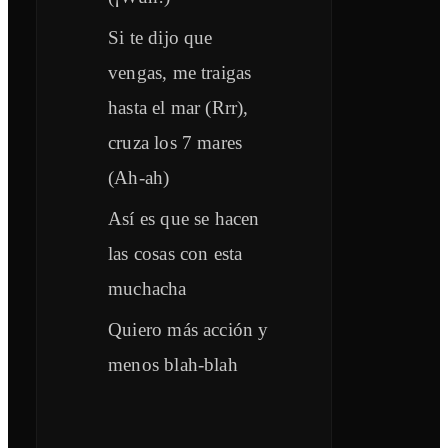
Si te dijo que
vengas, me traigas
hasta el mar (Rrr),
cruza los 7 mares
(Ah-ah)
Así es que se hacen
las cosas con esta
muchacha
Quiero más acción y
menos blah-blah