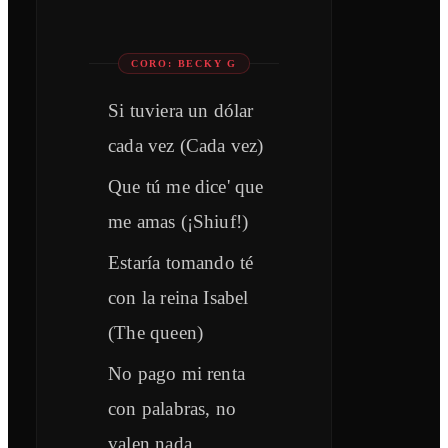
CORO: BECKY G
Si tuviera un dólar
cada vez (Cada vez)
Que tú me dice' que
me amas (¡Shiuf!)
Estaría tomando té
con la reina Isabel
(The queen)
No pago mi renta
con palabras, no
valen nada