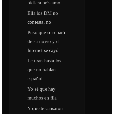
pidiera préstamo
Ella los DM no
contesta, no
Puso que se separó
de su novio y el
Internet se cayó
Le tiran hasta los
que no hablan
español
Yo sé que hay
muchos en fila
Y que te cansaron