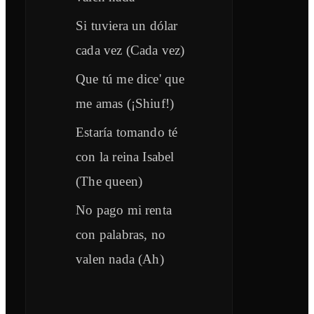
Si tuviera un dólar
cada vez (Cada vez)
Que tú me dice' que
me amas (¡Shiuf!)
Estaría tomando té
con la reina Isabel
(The queen)
No pago mi renta
con palabras, no
valen nada (Ah)