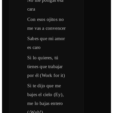
No me pongas esa
cara
Con esos ojitos no
me vas a convencer
Sabes que mi amor
es caro
Si lo quieres, tú
tienes que trabajar
por él (Work for it)
Si te dijo que me
bajes el cielo (Ey),
me lo bajas entero
(¡Wuh!)