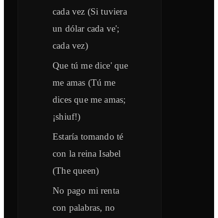
cada vez (Si tuviera
un dólar cada ve';
cada vez)
Que tú me dice' que
me amas (Tú me
dices que me amas;
¡shiuf!)
Estaría tomando té
con la reina Isabel
(The queen)
No pago mi renta
con palabras, no