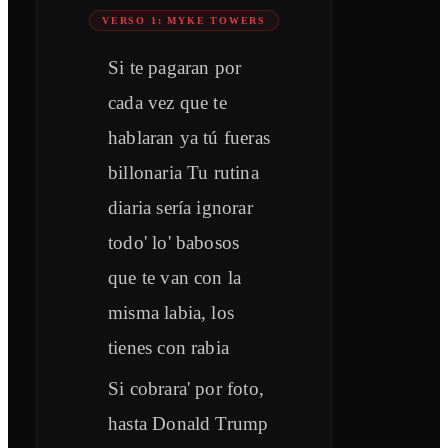
VERSO 1: MYKE TOWERS
Si te pagaran por
cada vez que te
hablaran ya tú fueras
billonaria Tu rutina
diaria sería ignorar
todo' lo' babosos
que te van con la
misma labia, los
tienes con rabia
Si cobrara' por foto,
hasta Donald Trump