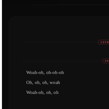
LETR
I
Woah-oh, oh-oh-oh
Oh, oh, oh, woah
Woah-oh, oh, oh