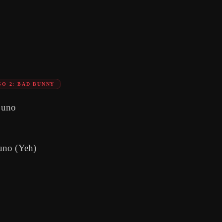
SO 2: BAD BUNNY
 uno
uno (Yeh)
)