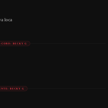
va loca
-CORO: BECKY G
ENTE: BECKY G