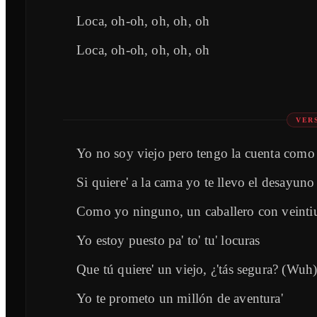
Loca, oh-oh, oh, oh, oh
Loca, oh-oh, oh, oh, oh
VER
Yo no soy viejo pero tengo la cuenta como
Si quiere' a la cama yo te llevo el desayuno
Como yo ninguno, un caballero con veinti
Yo estoy puesto pa' to' tu' locuras
Que tú quiere' un viejo, ¿'tás segura? (Wuh
Yo te prometo un millón de aventura'