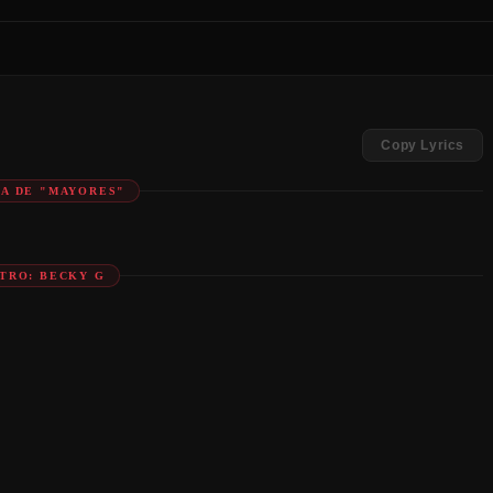
Copy Lyrics
A DE "MAYORES"
NTRO: BECKY G