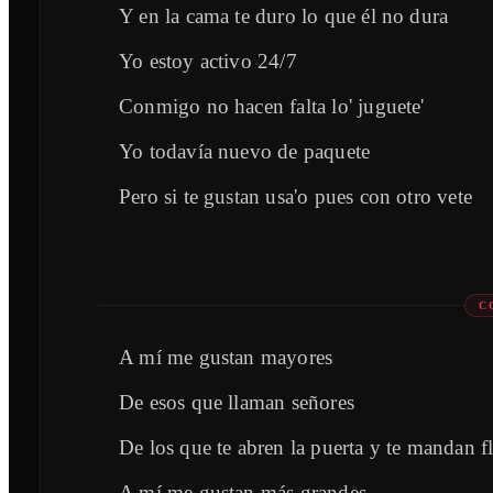
Y en la cama te duro lo que él no dura
Yo estoy activo 24/7
Conmigo no hacen falta lo' juguete'
Yo todavía nuevo de paquete
Pero si te gustan usa'o pues con otro vete
C
A mí me gustan mayores
De esos que llaman señores
De los que te abren la puerta y te mandan f
A mí me gustan más grandes