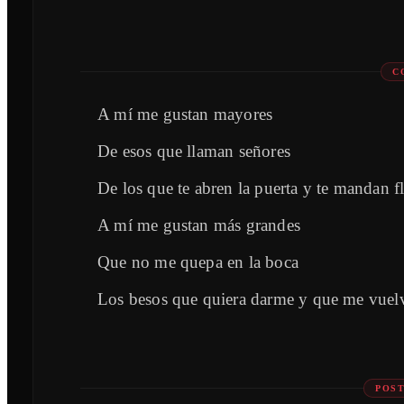
C
A mí me gustan mayores
De esos que llaman señores
De los que te abren la puerta y te mandan f
A mí me gustan más grandes
Que no me quepa en la boca
Los besos que quiera darme y que me vuel
POST