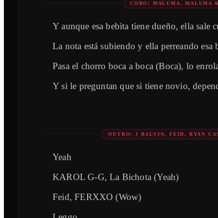
CORO: MALUMA, MALUMA 
Y aunque esa bebita tiene dueño, ella sale 
La nota está subiendo y ella perreando esa 
Pasa el chorro boca a boca (Boca), lo enrol
Y si le preguntan que si tiene novio, depen
OUTRO: J BALVIN, FEID, RYAN C
Yeah
KAROL G-G, La Bichota (Yeah)
Feid, FERXXO (Wow)
Leggo