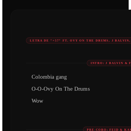
LETRA DE "+57" FT. OVY ON THE DRUMS, J BALVI
INTRO: J BALVIN & 
Colombia gang
O-O-Ovy On The Drums
Wow
PRE-CORO: FEID & KA