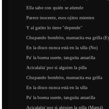
Ella sabe con quién se atiende
Parece inocente, esos ojitos mienten
Y al gatito lo tiene "depende"
Chupando bombón, mamacita esa grilla (E
En la disco nunca está en la silla (No)
Pa' la buena suerte, tanguita amarilla
Acicalaíta' por si alguien la pilla
Chupando bombón, mamacita esa grilla
En la disco nunca está en la silla
Pa' la buena suerte, tanguita amarilla
Acicalaíta' por si alguien la pilla (Mamá)