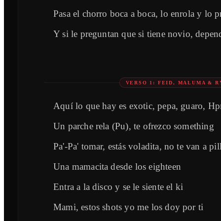
Pasa el chorro boca a boca, lo enrola y lo 
Y si le preguntan que si tiene novio, depe
VERSO 1: FEID, MALUMA & 
Aquí lo que hay es exotic, pepa, guaro, Hpn
Un parche rela (Pu), te ofrezco something
Pa'-Pa' tomar, estás voladita, no te van a pil
Una mamacita desde los eighteen
Entra a la disco y se le siente el ki
Mami, estos shots yo me los doy por ti