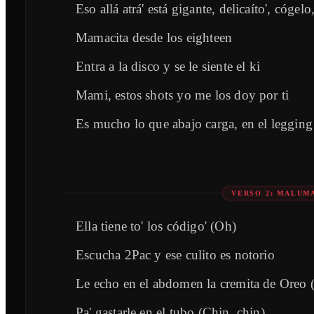
Eso allá atrá' está gigante, delicaíto', cógel
Mamacita desde los eighteen
Entra a la disco y se le siente el ki
Mami, estos shots yo me los doy por ti
Es mucho lo que abajo carga, en el legging 
VERSO 2: MALUM
Ella tiene to' los código' (Oh)
Escucha 2Pac y ese culito es notorio
Le echo en el abdomen la cremita de Oreo 
Pa' gastarle en el tubo (Chin, chin)