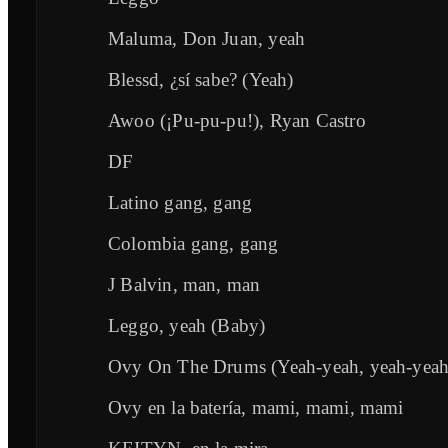
Maluma, Don Juan, yeah
Blessd, ¿sí sabe? (Yeah)
Awoo (¡Pu-pu-pu!), Ryan Castro
DF
Latino gang, gang
Colombia gang, gang
J Balvin, man, man
Leggo, yeah (Baby)
Ovy On The Drums (Yeah-yeah, yeah-yeah
Ovy en la batería, mami, mami, mami