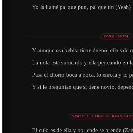
Yo la llamé pa' que pun, pa' que tin (Yeah)
CORO: DFZM
Y aunque esa bebita tiene dueño, ella sale
La nota está subiendo y ella perreando en l
Pasa el chorro boca a boca, lo enrola y lo 
Y si le preguntan que si tiene novio, depen
VERSO 4: KAROL G, RYAN CAS
El culo es de ella y por ende se prende (Za