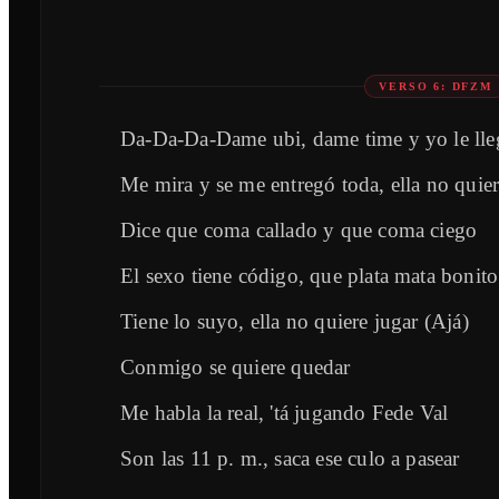
VERSO 6: DFZM
Da-Da-Da-Dame ubi, dame time y yo le lle
Me mira y se me entregó toda, ella no quie
Dice que coma callado y que coma ciego
El sexo tiene código, que plata mata bonito
Tiene lo suyo, ella no quiere jugar (Ajá)
Conmigo se quiere quedar
Me habla la real, 'tá jugando Fede Val
Son las 11 p. m., saca ese culo a pasear