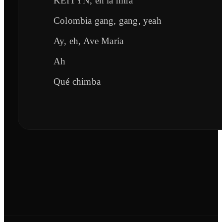
KEITYN, en la mira
Colombia gang, gang, yeah
Ay, eh, Ave María
Ah
Qué chimba