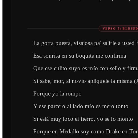
VERSO 5: BLESS
La gorra puesta, visajosa pa' salirle a usted
Esa sonrisa en su boquita me confirma
Que ese culito suyo es mío con sello y firm
Sí sabe, mor, al novio aplíquele la misma (J
Porque yo la rompo
Y ese parcero al lado mío es mero tonto
Si está muy loco el fierro, yo se lo monto
Porque en Medallo soy como Drake en To