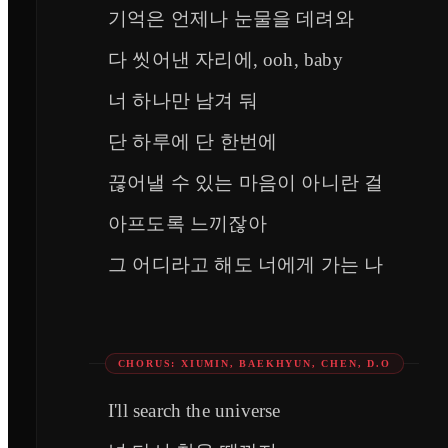
기억은 언제나 눈물을 데려와
다 씻어낸 자리에, ooh, baby
너 하나만 남겨 둬
단 하루에 단 한번에
끊어낼 수 있는 마음이 아니란 걸
아프도록 느끼잖아
그 어디라고 해도 너에게 가는 나
CHORUS: XIUMIN, BAEKHYUN, CHEN, D.O
I'll search the universe