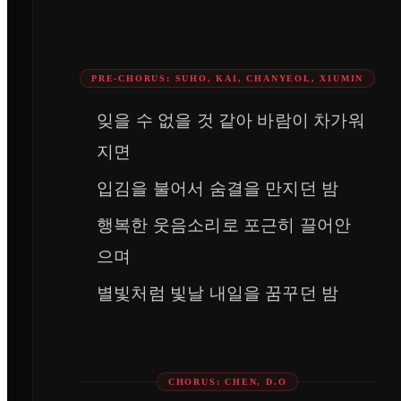
PRE-CHORUS: SUHO, KAI, CHANYEOL, XIUMIN
잊을 수 없을 것 같아 바람이 차가워
지면
입김을 불어서 숨결을 만지던 밤
행복한 웃음소리로 포근히 끌어안
으며
별빛처럼 빛날 내일을 꿈꾸던 밤
CHORUS: CHEN, D.O