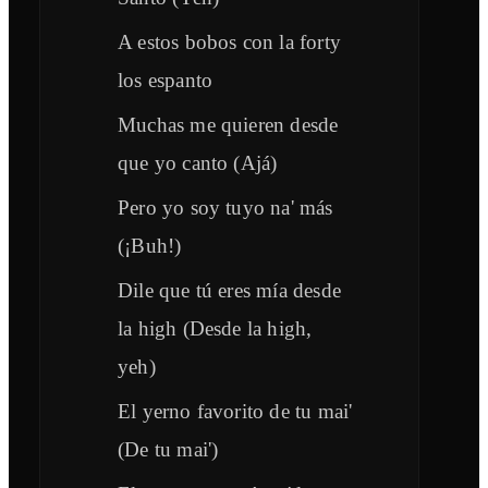
A estos bobos con la forty
los espanto
Muchas me quieren desde
que yo canto (Ajá)
Pero yo soy tuyo na' más
(¡Buh!)
Dile que tú eres mía desde
la high (Desde la high,
yeh)
El yerno favorito de tu mai'
(De tu mai')