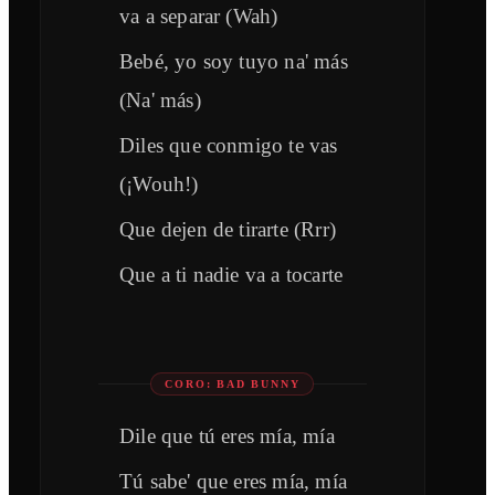
va a separar (Wah)
Bebé, yo soy tuyo na' más
(Na' más)
Diles que conmigo te vas
(¡Wouh!)
Que dejen de tirarte (Rrr)
Que a ti nadie va a tocarte
CORO: BAD BUNNY
Dile que tú eres mía, mía
Tú sabe' que eres mía, mía