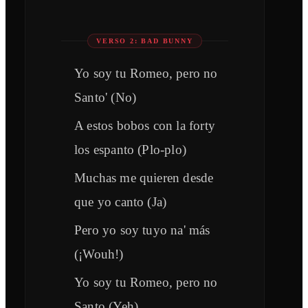
VERSO 2: BAD BUNNY
Yo soy tu Romeo, pero no
Santo' (No)
A estos bobos con la forty
los espanto (Plo-plo)
Muchas me quieren desde
que yo canto (Ja)
Pero yo soy tuyo na' más
(¡Wouh!)
Yo soy tu Romeo, pero no
Santo (Yeh)