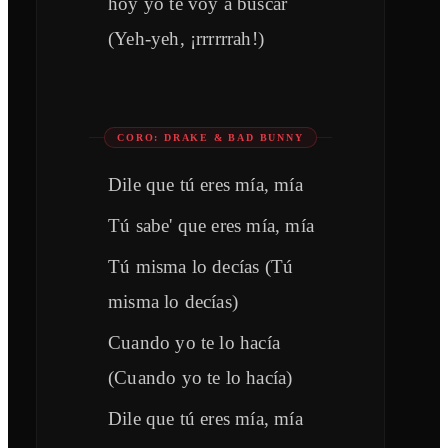
hoy yo te voy a buscar
(Yeh-yeh, ¡rrrrrrah!)
CORO: DRAKE & BAD BUNNY
Dile que tú eres mía, mía
Tú sabe' que eres mía, mía
Tú misma lo decías (Tú
misma lo decías)
Cuando yo te lo hacía
(Cuando yo te lo hacía)
Dile que tú eres mía, mía