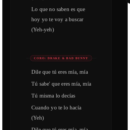
Lo que no saben es que
hoy yo te voy a buscar
(Yeh-yeh)
CORO: DRAKE & BAD BUNNY
Dile que tú eres mía, mía
Tú sabe' que eres mía, mía
Tú misma lo decías
Cuando yo te lo hacía
(Yeh)
Dile que tú eres mía, mía