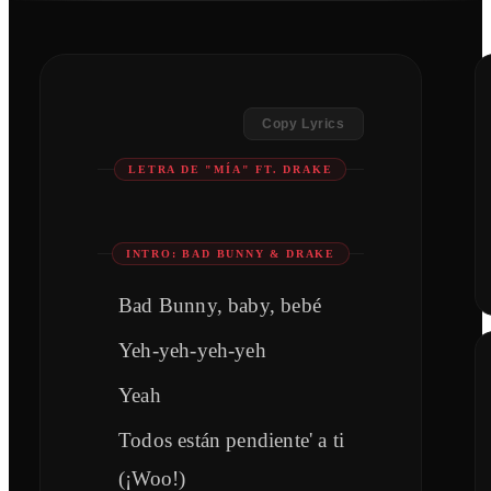
Copy Lyrics
LETRA DE "MÍA" FT. DRAKE
INTRO: BAD BUNNY & DRAKE
Bad Bunny, baby, bebé
Yeh-yeh-yeh-yeh
Yeah
Todos están pendiente' a ti
(¡Woo!)