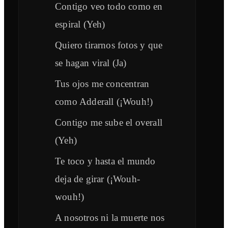
Contigo veo todo como en
espiral (Yeh)
Quiero tirarnos fotos y que
se hagan viral (Ja)
Tus ojos me concentran
como Adderall (¡Wouh!)
Contigo me sube el overall
(Yeh)
Te toco y hasta el mundo
deja de girar (¡Wouh-
wouh!)
A nosotros ni la muerte nos