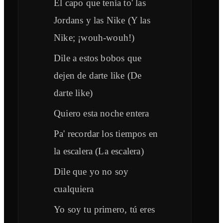
El capo que tenía to' las
Jordans y las Nike (Y las
Nike; ¡wouh-wouh!)
Dile a estos bobos que
dejen de darte like (De
darte like)
Quiero esta noche entera
Pa' recordar los tiempos en
la escalera (La escalera)
Dile que yo no soy
cualquiera
Yo soy tu primero, tú eres